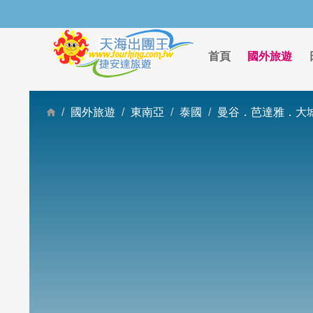
首頁
國外旅遊
國外旅遊
東南亞
泰國
曼谷．芭達雅．大