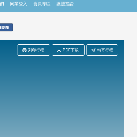
們
同業登入
會員專區
護照簽證
列印行程
PDF下載
轉寄行程