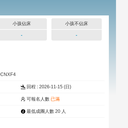
小孩佔床
小孩不佔床
-
-
10CNXF4
回程 : 2026-11-15 (
日
)
可報名人數
已滿
最低成團人數 20 人