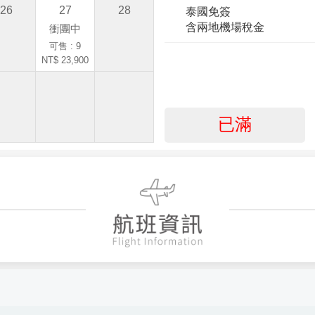
26
27
28
泰國免簽
含兩地機場稅金
衝團中
可售 : 9
NT$ 23,900
已滿