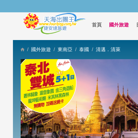
首頁
國外旅遊
國外旅遊
東南亞
泰國
清邁．清萊