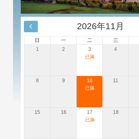
2026年11月
日
一
二
三
1
2
3
4
已滿
8
9
10
11
已滿
15
16
17
18
已滿