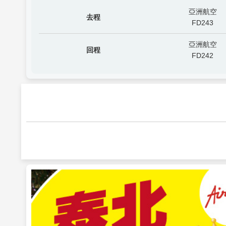
亞洲航空
去程
FD243
亞洲航空
回程
FD242