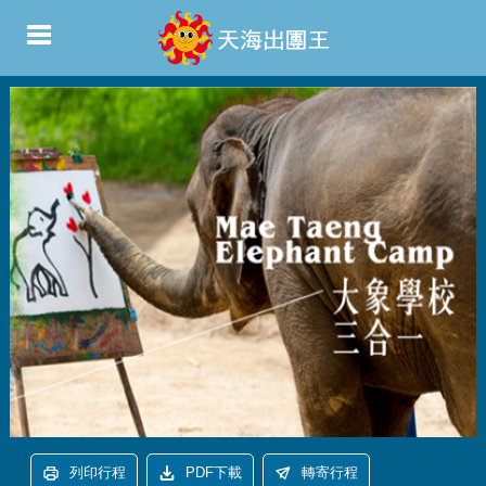
列印行程
PDF下載
轉寄行程