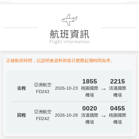
正確航班時間，以說明會資料和當日實際起飛時間為準。
1855
2215
亞洲航空
→
去程
2026-10-23
桃園國際
清邁國際
FD243
機場
機場
0020
0455
亞洲航空
→
回程
2026-10-28
清邁國際
桃園國際
FD242
機場
機場