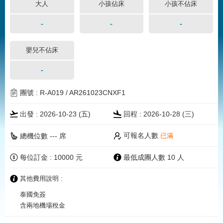
大人
小孩佔床
小孩不佔床
-
-
-
嬰兒不佔床
-
團號 : R-A019 / AR261023CNXF1
出發 : 2026-10-23 (五)
回程 : 2026-10-28 (三)
可報名人數
總機位數 --- 席
已滿
每位訂金 : 10000 元
最低成團人數 10 人
其他費用說明 :
泰國免簽
含兩地機場稅金