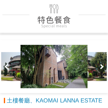
土樓餐廳、KAOMAI LANNA ESTATE