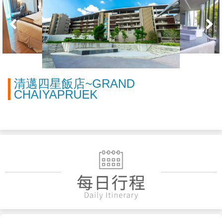
清邁四星飯店~GRAND
CHAIYAPRUEK