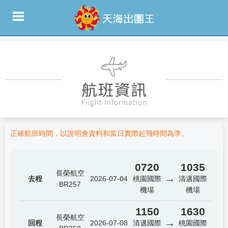
正確航班時間，以說明會資料和當日實際起飛時間為準。
0720
1035
長榮航空
→
去程
2026-07-04
桃園國際
清邁國際
BR257
機場
機場
1150
1630
長榮航空
→
回程
2026-07-08
清邁國際
桃園國際