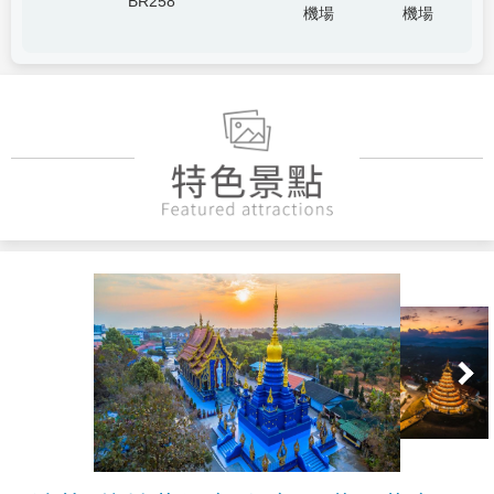
BR258
機場
機場