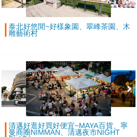
泰北好悠閒~好樣象園、翠峰茶園、木
雕藝術村
清邁好逛好買好便宜~MAYA百貨、寧
曼商圈NIMMAN、清邁夜市NIGHT