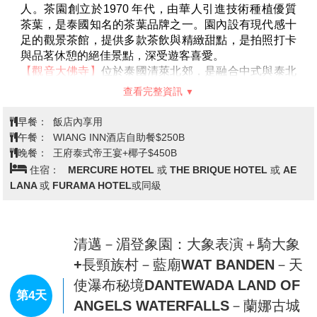
品全都是查仁猜師父及其徒弟們所創造出來的；廟堂外
觀裝飾鏡子碎片，山形窗則裝飾著Nagas(多頭蛇和幽冥
世界之神祗 )、大象及傘等形狀。此廟結合傳統與現代
創作的藝術塊寶，展現泰國國寶級藝術家的創意，也是
此地的新地標。
【清萊蘇町藍廟】
又名舞虎寺(Blue Temple ; Wat Rong
查看完整資訊
Suea Ten)，泰文原意為「跳舞的老虎」，始建於1996
年。藍廟由清萊白廟設計者的徒弟所設計建造，雖然規
早餐：
飯店內享用
模較白廟小，但是整體外觀呈現耀眼宏偉的藍色，內部
午餐：
國香或蓮花中式餐THB$ 250
佛像精緻，是一座傳統與現代藝術完美融合的泰式寺
晚餐：
河畔餐廳泰式餐 THB$ 250
廟。藍廟位於Rimkok區，距離清萊中心10分鐘車程，
住宿：
GRAND VISTA,HERITAGE HOTEL 或 MANTRINI
可免費開放參觀。
HOTEL 或同等級
【金三角國家公園】
著名的『金三角』是指泰﹑緬﹑寮
三國領土相銜接的地方，以(湄公、美塞)兩河的交匯，
過去這裡因為種植罌粟花，生產鴉片等毒品而在國際間
相當知名，現在因為泰國政府全面禁毒，積極打壓不法
清萊: 翠峰茶園－觀音大佛寺 WAT
分子，不再生產種植罌粟花，積極轉型，成為了遊客慕
HUAY PLA KANG－玉佛寺 Wat
名而來造訪的觀光勝地及國家公園。
第3天
Phra Kaew－清邁晚餐享用: 王府泰
【清萊天空步道】泰國首座空中玻璃走廊觀景台，是一
式帝王宴+每人一棵椰子
座U型的透明玻璃步道，步道沿著山壁向外延伸，讓景