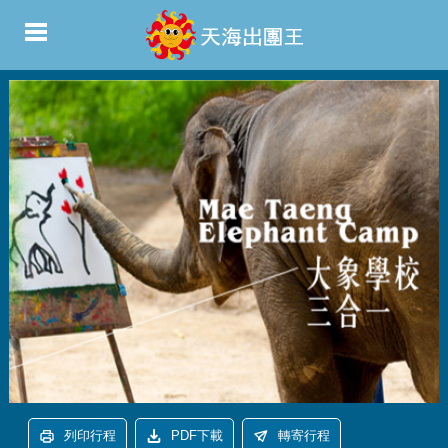
列印行程
PDF下載
轉寄行程