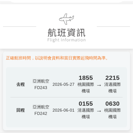
正確航班時間，以說明會資料和當日實際起飛時間為準。
1855
2215
亞洲航空
→
去程
2026-05-27
桃園國際
清邁國際
FD243
機場
機場
0155
0630
亞洲航空
→
回程
2026-06-01
清邁國際
桃園國際
FD242
機場
機場