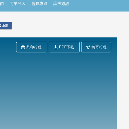
們
同業登入
會員專區
護照簽證
列印行程
PDF下載
轉寄行程