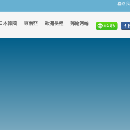
聯絡我
日本韓國
東南亞
歐洲長程
郵輪河輪