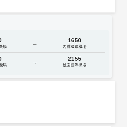
0
1650
→
機場
內排國際機場
0
2155
→
機場
桃園國際機場