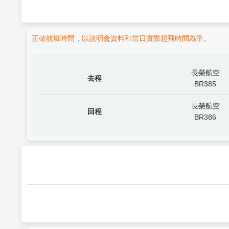
正確航班時間，以說明會資料和當日實際起飛時間為準。
長榮航空
去程
BR385
長榮航空
回程
BR386