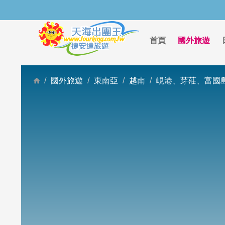
首頁
國外旅遊
國外旅遊
東南亞
越南
峴港、芽莊、富國