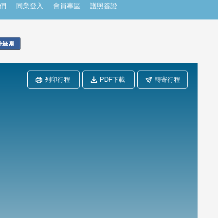
們
同業登入
會員專區
護照簽證
列印行程
PDF下載
轉寄行程