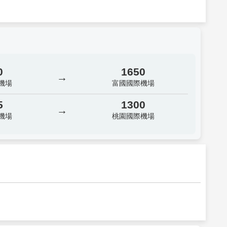
0
1650
→
機場
富國國際機場
5
1300
→
機場
桃園國際機場