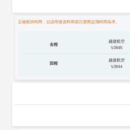
正確航班時間，以說明會資料和當日實際起飛時間為準。
越捷航空
去程
VJ845
越捷航空
回程
VJ844