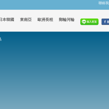
聯絡我
日本韓國
東南亞
歐洲長程
郵輪河輪
島