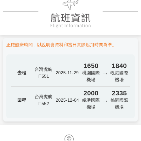
正確航班時間，以說明會資料和當日實際起飛時間為準。
1650
1840
台灣虎航
→
去程
2025-11-29
桃園國際
峴港國際
IT551
機場
機場
2000
2335
台灣虎航
→
回程
2025-12-04
峴港國際
桃園國際
IT552
機場
機場