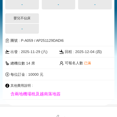
-
-
-
嬰兒不佔床
-
團號 : P-A059 / AP251129DADI6
出發 : 2025-11-29 (
六
)
回程 : 2025-12-04 (四)
可報名人數
總機位數 14 席
已滿
每位訂金 : 10000 元
其他費用說明 :
含兩地機場稅及越南落地簽