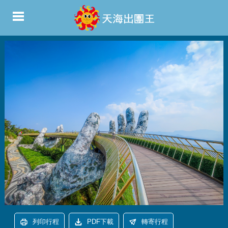
列印行程
PDF下載
轉寄行程