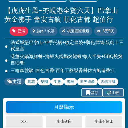
【虎虎生風~夯峴港全覽六天】巴拿山
黃金佛手 會安古鎮 順化古都 超值行
已滿
越南 / 峴港
桃園國際機場
6天5夜
法式城堡巴拿山-神手托橋+啟定皇陵+順化皇城-阮朝十三
代皇宮
花蟹火鍋海鮮餐+海鮮火鍋焗烤龍蝦/每人半隻+BBQ燒烤
自助餐.
三輪車體驗!!古色古香-百年工藝製香村仿古船遊香江
主題
賞花
樂園
生態
海島
世界遺產
古鎮古城
儲存
比較
月曆顯示
大人
小孩佔床
小孩不佔床