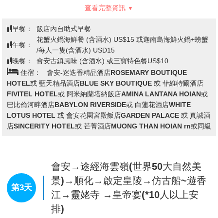
桃園國際機場/峴港→峴港地標龍橋
(韓江、愛情橋)/視入境通關時間調整
第1天