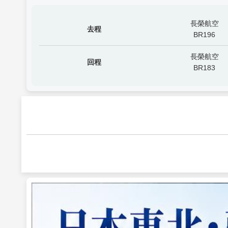
長榮航空
去程
BR196
長榮航空
回程
BR183