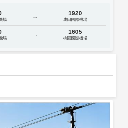
0
1920
→
機場
成田國際機場
0
1605
→
機場
桃園國際機場