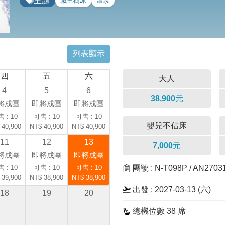
主題
藏王樹冰
溫泉
列表顯示
四
五
六
大人
4
5
6
38,900元
將成團
即將成團
即將成團
 : 10
可售 : 10
可售 : 10
嬰兒不佔床
 40,900
NT$ 40,900
NT$ 40,900
11
12
13
7,000元
將成團
即將成團
即將成團
 : 10
可售 : 10
可售 : 10
團號 : N-T098P / AN270
 39,900
NT$ 38,900
NT$ 38,900
出發 : 2027-03-13 (
六
)
18
19
20
總機位數 38 席