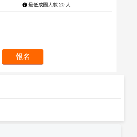
最低成團人數 20 人
報名