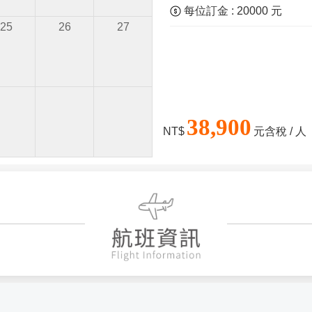
每位訂金 : 20000 元
25
26
27
38,900
NT$
元含稅 / 人