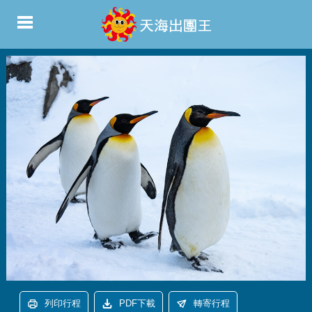
列印行程
PDF下載
轉寄行程