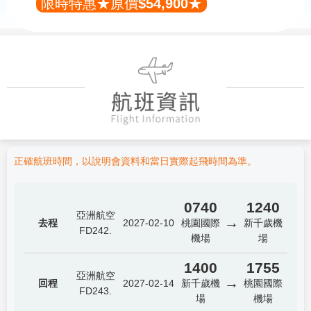
限時特惠★原價$54,900★
正確航班時間，以說明會資料和當日實際起飛時間為準。
0740
1240
亞洲航空
→
去程
2027-02-10
桃園國際
新千歲機
FD242.
機場
場
1400
1755
亞洲航空
→
回程
2027-02-14
新千歲機
桃園國際
FD243.
場
機場