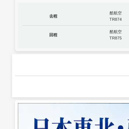
酷航空
去程
TR874
酷航空
回程
TR875