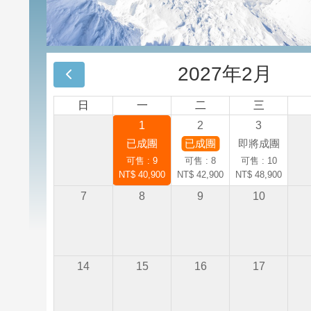
2027年2月
日
一
二
三
1
2
3
已成團
已成團
即將成團
可售 : 9
可售 : 8
可售 : 10
NT$ 40,900
NT$ 42,900
NT$ 48,900
7
8
9
10
14
15
16
17