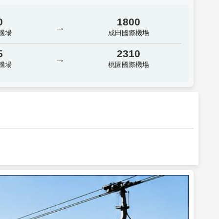
0
1800
→
機場
成田國際機場
5
2310
→
機場
桃園國際機場