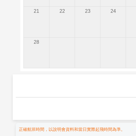
21
22
23
24
28
正確航班時間，以說明會資料和當日實際起飛時間為準。