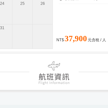
24
25
26
31
37,900
NT$
元含稅 / 人