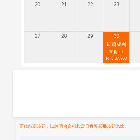
20
21
22
23
27
28
29
30
即將成團
可售 : 1
NT$ 37,900
正確航班時間，以說明會資料和當日實際起飛時間為準。