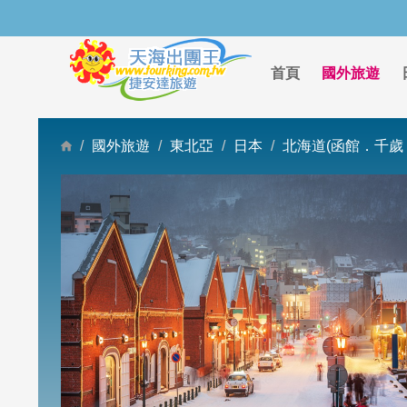
首頁
國外旅遊
國外旅遊
東北亞
日本
北海道(函館．千歲