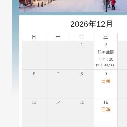
2026年12月
日
一
二
三
1
2
即將成團
可售 : 10
NT$ 33,900
6
7
8
9
已滿
13
14
15
16
已滿