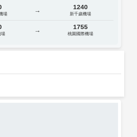
0
1240
→
機場
新千歲機場
0
1755
→
機場
桃園國際機場