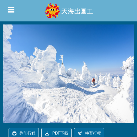
列印行程
PDF下載
轉寄行程