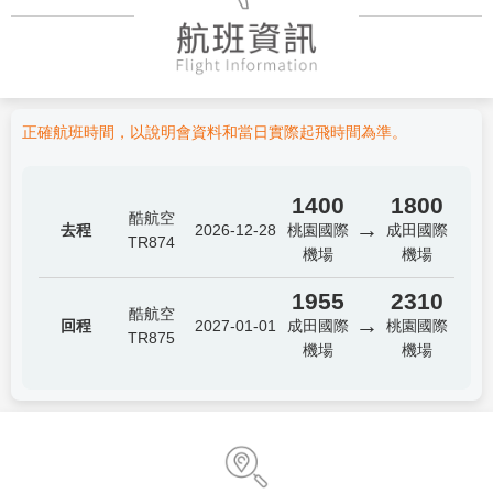
正確航班時間，以說明會資料和當日實際起飛時間為準。
1400
1800
酷航空
→
去程
2026-12-28
桃園國際
成田國際
TR874
機場
機場
1955
2310
酷航空
→
回程
2027-01-01
成田國際
桃園國際
TR875
機場
機場