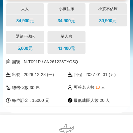
大人
小孩佔床
小孩不佔床
34,900元
34,900元
30,900元
嬰兒不佔床
單人房
5,000元
41,400元
團號 : N-T091P / AN261228TYO5Q
出發 : 2026-12-28 (一)
回程 : 2027-01-01 (五)
可報名人數
人
總機位數 30 席
10
每位訂金 : 15000 元
最低成團人數 20 人