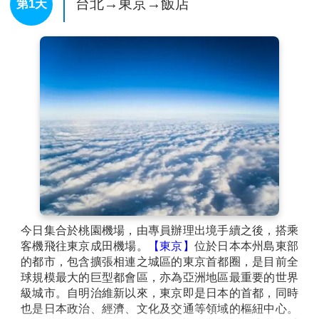
台北→東京→飯店
第1天
今日集合於桃園機場，由專員辦理出境手續之後，搭乘
客機飛往東京成田機場。
【東京】
位於日本本州島東部
的都市，包含擴張相連之城區的東京首都圈，是目前全
球規模最大的巨型都會區，亦為亞洲地區最重要的世界
級城市。自明治維新以來，東京即是日本的首都，同時
也是日本政治、經濟、文化及交通等領域的樞紐中心。