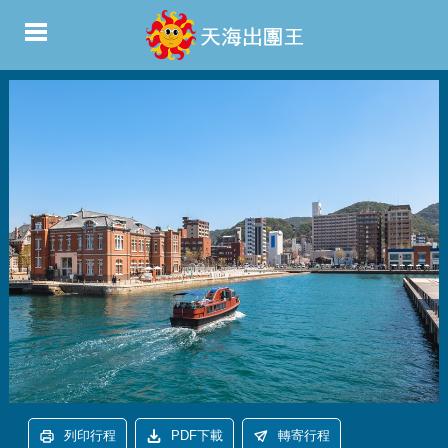
列印行程
PDF下載
轉寄行程