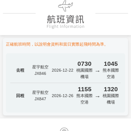
正確航班時間，以說明會資料和當日實際起飛時間為準。
0730
1045
星宇航空
→
去程
2026-12-22
桃園國際
熊本國際
JX846
機場
空港
1155
1320
星宇航空
→
回程
2026-12-26
熊本國際
桃園國際
JX847
空港
機場