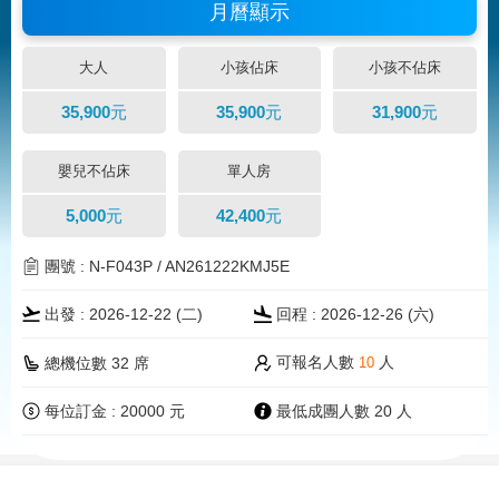
月曆顯示
大人
小孩佔床
小孩不佔床
35,900元
35,900元
31,900元
嬰兒不佔床
單人房
5,000元
42,400元
團號 : N-F043P / AN261222KMJ5E
出發 : 2026-12-22 (二)
回程 : 2026-12-26 (
六
)
可報名人數
人
總機位數 32 席
10
每位訂金 : 20000 元
最低成團人數 20 人