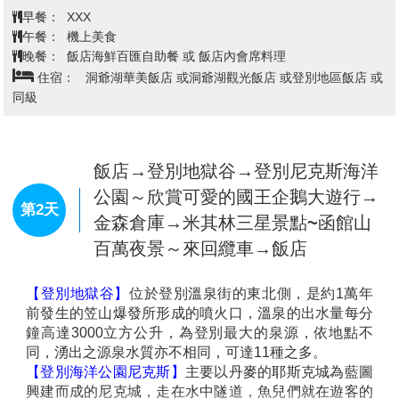
台北→千歲空港→天鵝湖→飯店
第1天