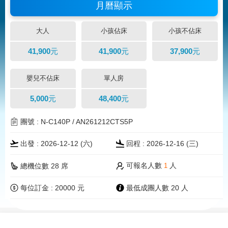
月曆顯示
大人
小孩佔床
小孩不佔床
41,900元
41,900元
37,900元
嬰兒不佔床
單人房
5,000元
48,400元
團號 : N-C140P / AN261212CTS5P
出發 : 2026-12-12 (
六
)
回程 : 2026-12-16 (三)
可報名人數
人
總機位數 28 席
1
每位訂金 : 20000 元
最低成團人數 20 人