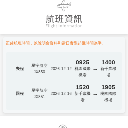
正確航班時間，以說明會資料和當日實際起飛時間為準。
0925
1400
星宇航空
→
去程
2026-12-12
桃園國際
新千歲機
JX850
機場
場
1520
1905
星宇航空
→
回程
2026-12-16
新千歲機
桃園國際
JX851
場
機場