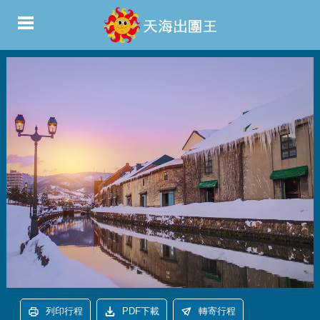
列印行程
PDF下載
轉寄行程