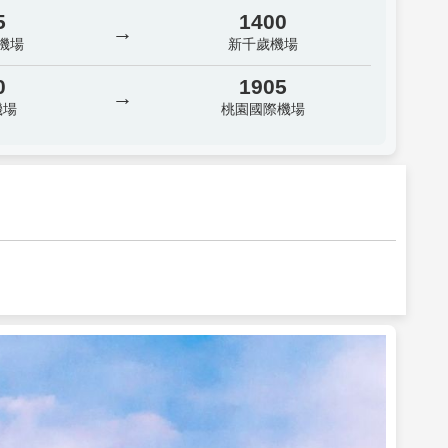
5
1400
→
機場
新千歲機場
0
1905
→
機場
桃園國際機場