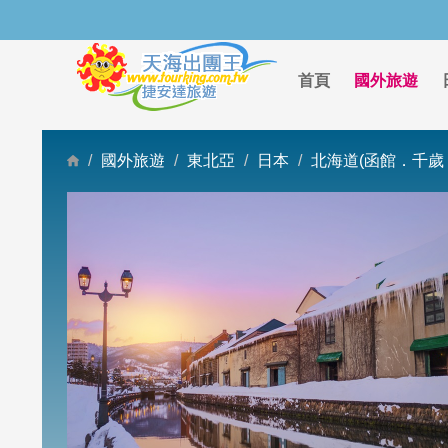
首頁
國外旅遊
國外旅遊
東北亞
日本
北海道(函館．千歲