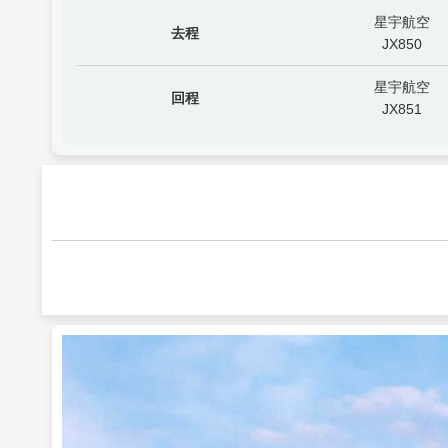
星宇航空
去程
JX850
星宇航空
回程
JX851