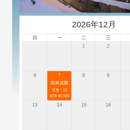
2026年12月
日
一
二
三
1
2
6
7
8
9
即將成團
可售 : 10
NT$ 40,900
13
14
15
16