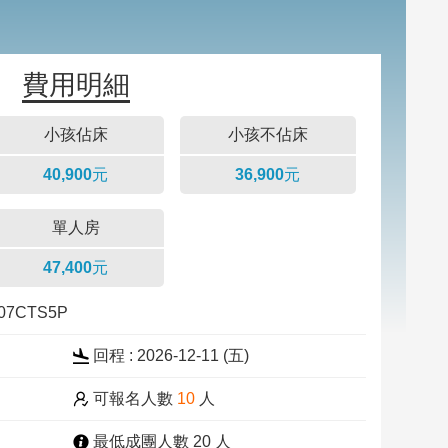
費用明細
小孩佔床
小孩不佔床
40,900元
36,900元
單人房
47,400元
207CTS5P
回程 : 2026-12-11 (五)
可報名人數
10
人
最低成團人數 20 人