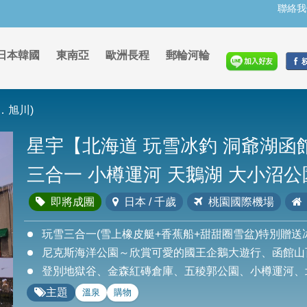
聯絡我
日本韓國
東南亞
歐洲長程
郵輪河輪
．旭川)
星宇【北海道 玩雪冰釣 洞爺湖函
三合一 小樽運河 天鵝湖 大小沼
即將成團
日本 / 千歲
桃園國際機場
玩雪三合一(雪上橡皮艇+香蕉船+甜甜圈雪盆)特別贈送
尼克斯海洋公園～欣賞可愛的國王企鵝大遊行、函館山
登別地獄谷、金森紅磚倉庫、五稜郭公園、小樽運河、
主題
溫泉
購物