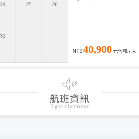
24
25
26
31
40,900
NT$
元含稅 / 人