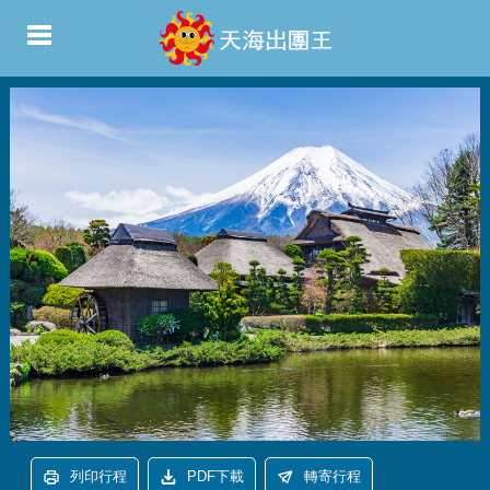
列印行程
PDF下載
轉寄行程