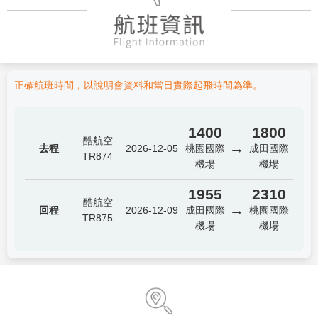
正確航班時間，以說明會資料和當日實際起飛時間為準。
1400
1800
酷航空
→
去程
2026-12-05
桃園國際
成田國際
TR874
機場
機場
1955
2310
酷航空
→
回程
2026-12-09
成田國際
桃園國際
TR875
機場
機場