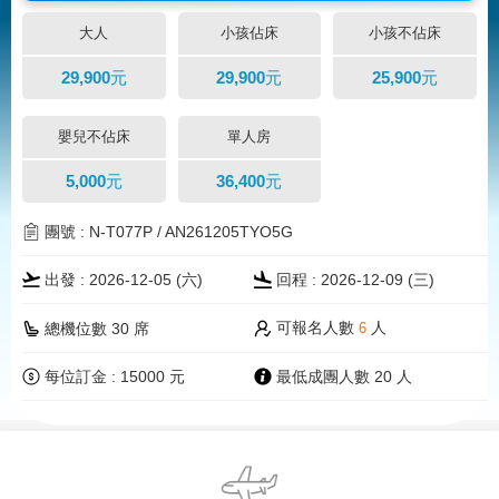
大人
小孩佔床
小孩不佔床
29,900元
29,900元
25,900元
嬰兒不佔床
單人房
5,000元
36,400元
團號 : N-T077P / AN261205TYO5G
出發 : 2026-12-05 (
六
)
回程 : 2026-12-09 (三)
可報名人數
人
總機位數 30 席
6
每位訂金 : 15000 元
最低成團人數 20 人