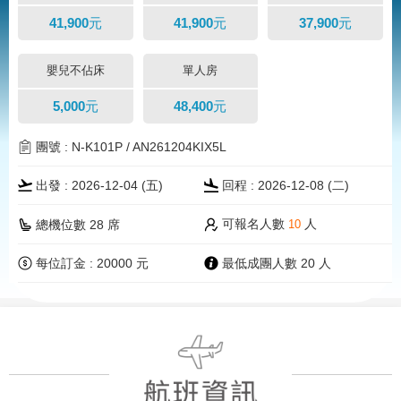
41,900元
41,900元
37,900元
嬰兒不佔床
單人房
5,000元
48,400元
團號 : N-K101P / AN261204KIX5L
出發 : 2026-12-04 (五)
回程 : 2026-12-08 (二)
可報名人數
人
總機位數 28 席
10
每位訂金 : 20000 元
最低成團人數 20 人