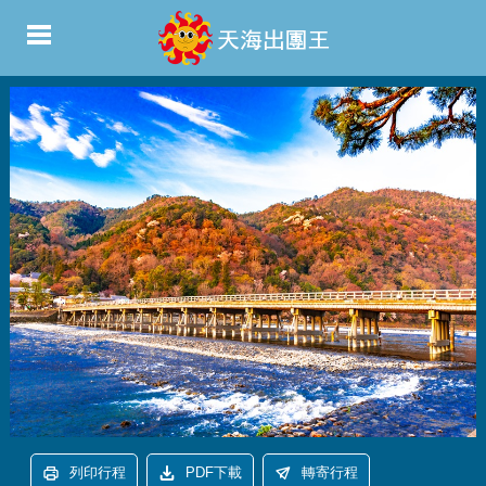
列印行程
PDF下載
轉寄行程