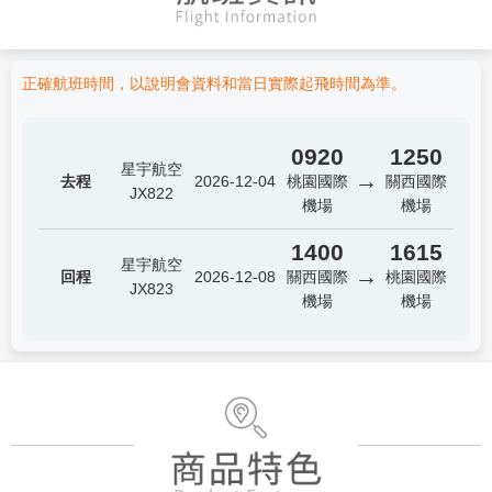
正確航班時間，以說明會資料和當日實際起飛時間為準。
0920
1250
星宇航空
→
去程
2026-12-04
桃園國際
關西國際
JX822
機場
機場
1400
1615
星宇航空
→
回程
2026-12-08
關西國際
桃園國際
JX823
機場
機場