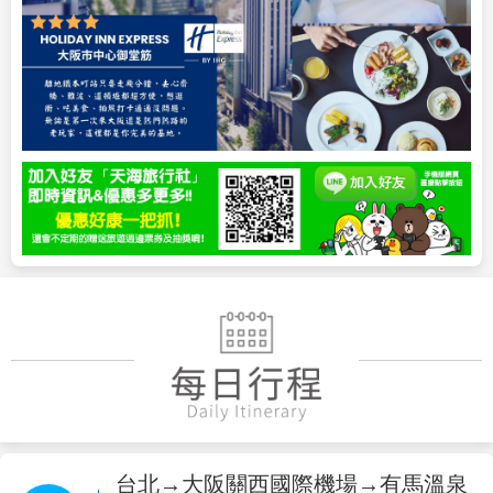
台北→大阪關西國際機場→有馬溫泉