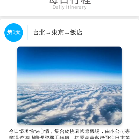
台北→東京→飯店
第1天
今日懷著愉快心情，集合於桃園國際機場，由本公司專
業導遊協助辦理登機手續後，搭乘豪華客機飛往日本第