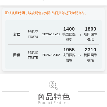
正確航班時間，以說明會資料和當日實際起飛時間為準。
1400
1800
酷航空
→
去程
2026-11-28
桃園國際
成田國際
TR874
機場
機場
1955
2310
酷航空
→
回程
2026-12-02
成田國際
桃園國際
TR875
機場
機場