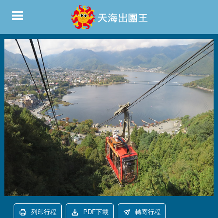
列印行程
PDF下載
轉寄行程