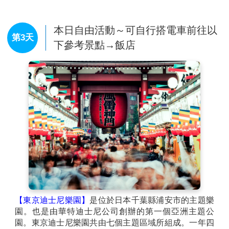
心，約 290 家店舖類型超多元，商品價格也相當優惠，
充分享受購物的樂趣。
本日自由活動～可自行搭電車前往以
第3天
下參考景點→飯店
【東京迪士尼樂園】
是位於日本千葉縣浦安市的主題樂
園。也是由華特迪士尼公司創辦的第一個亞洲主題公
園。東京迪士尼樂園共由七個主題區域所組成。一年四