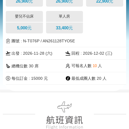
26,900元
26,900元
22,900元
嬰兒不佔床
單人房
5,000元
33,400元
團號 : N-T076P / AN261128TYO5E
出發 : 2026-11-28 (
六
)
回程 : 2026-12-02 (三)
可報名人數
人
總機位數 30 席
10
每位訂金 : 15000 元
最低成團人數 20 人