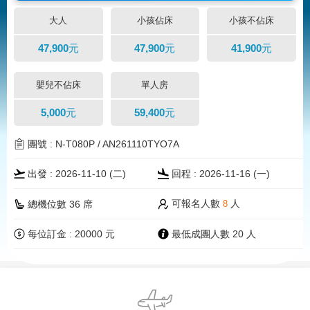
大人
小孩佔床
小孩不佔床
47,900元
47,900元
41,900元
嬰兒不佔床
單人房
5,000元
59,400元
團號 : N-T080P / AN261110TYO7A
出發 : 2026-11-10 (二)
回程 : 2026-11-16 (一)
可報名人數
人
總機位數 36 席
8
每位訂金 : 20000 元
最低成團人數 20 人