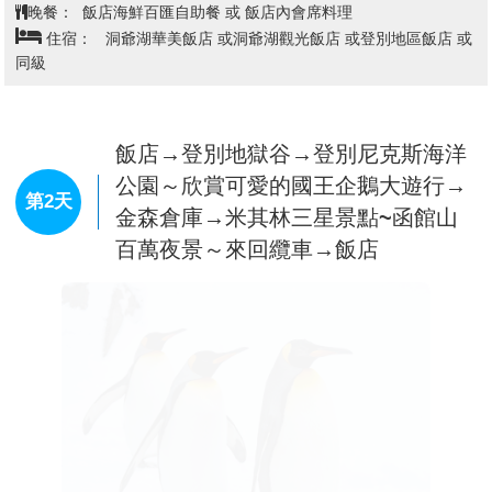
晚餐：
飯店海鮮百匯自助餐 或 飯店內會席料理
住宿：
洞爺湖華美飯店 或洞爺湖觀光飯店 或登別地區飯店 或
同級
飯店→登別地獄谷→登別尼克斯海洋
公園～欣賞可愛的國王企鵝大遊行→
第2天
金森倉庫→米其林三星景點~函館山
百萬夜景～來回纜車→飯店