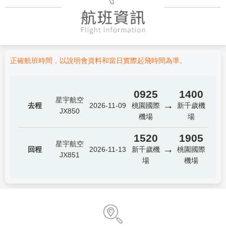
正確航班時間，以說明會資料和當日實際起飛時間為準。
0925
1400
星宇航空
→
去程
2026-11-09
桃園國際
新千歲機
JX850
機場
場
1520
1905
星宇航空
→
回程
2026-11-13
新千歲機
桃園國際
JX851
場
機場