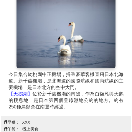
今日集合於桃園中正機場，搭乘豪華客機直飛日本北海
道。新千歲機場，是北海道的國際航線和國內航線的主
要機場，是日本北方的空中大門。
【天鵝湖】
位於新千歲機場的南邊，作為白額雁與天鵝
的棲息地，是日本第四個登錄濕地公約的地方。約有
250種鳥類會在南遷時經過。
早餐：
XXX
午餐：
機上美食