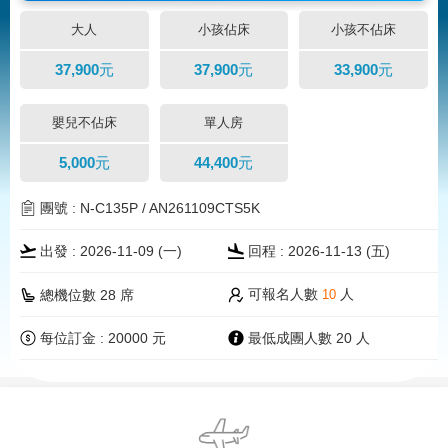
大人
小孩佔床
小孩不佔床
37,900元
37,900元
33,900元
嬰兒不佔床
單人房
5,000元
44,400元
團號 : N-C135P / AN261109CTS5K
出發 : 2026-11-09 (一)
回程 : 2026-11-13 (五)
可報名人數
人
總機位數 28 席
10
每位訂金 : 20000 元
最低成團人數 20 人