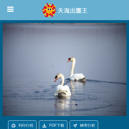
列印行程
PDF下載
轉寄行程