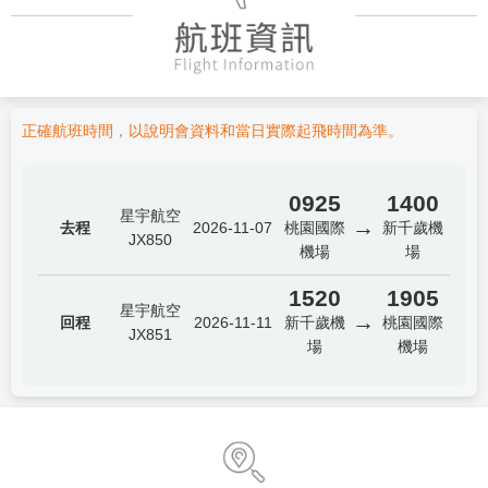
正確航班時間，以說明會資料和當日實際起飛時間為準。
0925
1400
星宇航空
→
去程
2026-11-07
桃園國際
新千歲機
JX850
機場
場
1520
1905
星宇航空
→
回程
2026-11-11
新千歲機
桃園國際
JX851
場
機場