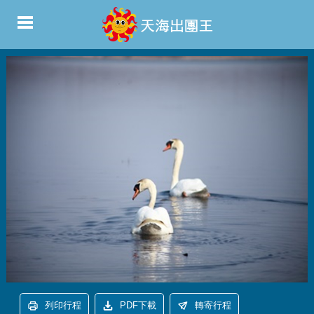
列印行程
PDF下載
轉寄行程