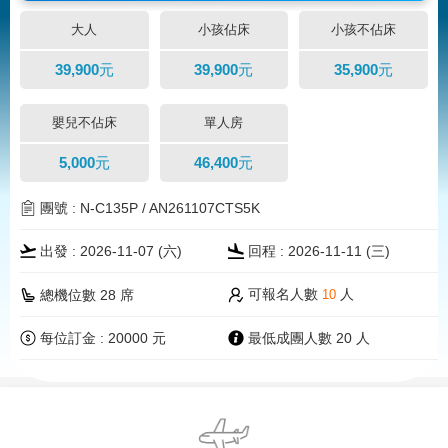
大人
小孩佔床
小孩不佔床
39,900元
39,900元
35,900元
嬰兒不佔床
單人房
5,000元
46,400元
團號 : N-C135P / AN261107CTS5K
出發 : 2026-11-07 (
六
)
回程 : 2026-11-11 (三)
可報名人數
人
總機位數 28 席
10
每位訂金 : 20000 元
最低成團人數 20 人