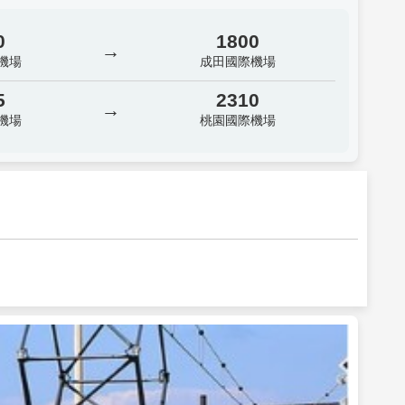
0
1800
→
機場
成田國際機場
5
2310
→
機場
桃園國際機場