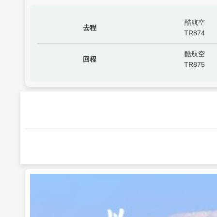
酷航空
去程
TR874
酷航空
回程
TR875