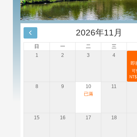
2026年11月
日
一
二
三
1
2
3
4
即
可售
NT$
8
9
10
11
已滿
15
16
17
18