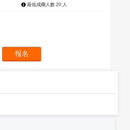
最低成團人數 20 人
報名