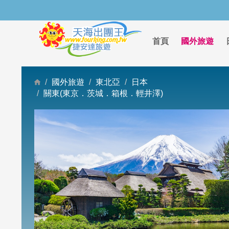
首頁
國外旅遊
國外旅遊
東北亞
日本
關東(東京．茨城．箱根．輕井澤)