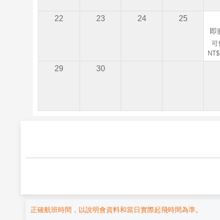
22
23
24
25
即
可售
NT$
29
30
正確航班時間，以說明會資料和當日實際起飛時間為準。