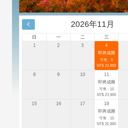
2026年11月
日
一
二
三
1
2
3
4
即將成團
可售 : 8
NT$ 23,900
8
9
10
11
即將成團
可售 : 10
NT$ 23,900
15
16
17
18
即將成團
可售 : 10
NT$ 25,900