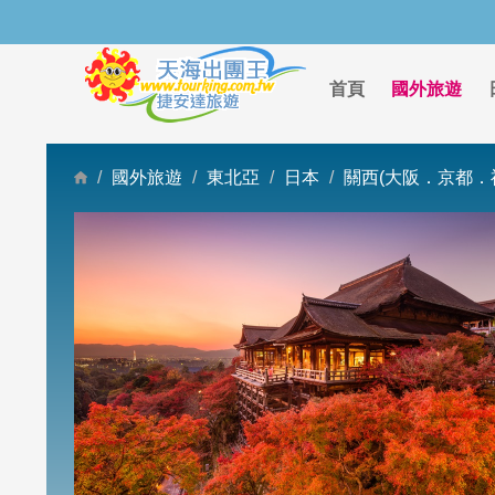
首頁
國外旅遊
國外旅遊
東北亞
日本
關西(大阪．京都．