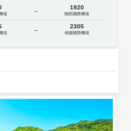
0
1920
→
機場
關西國際機場
5
2305
→
機場
桃園國際機場