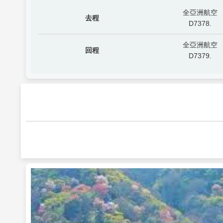
全亞洲航空
去程
D7378.
全亞洲航空
回程
D7379.