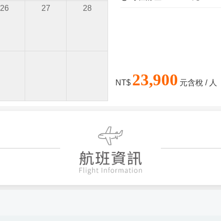
26
27
28
23,900
NT$
元含稅 / 人