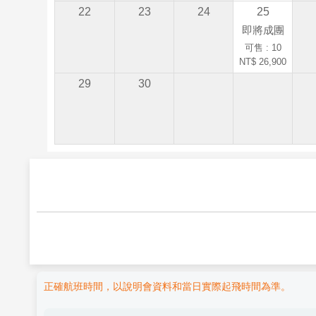
22
23
24
25
即將成團
可售 : 10
NT$ 26,900
29
30
正確航班時間，以說明會資料和當日實際起飛時間為準。