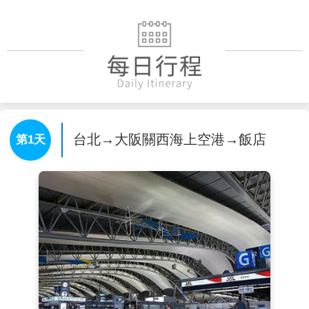
台北→大阪關西海上空港→飯店
第1天