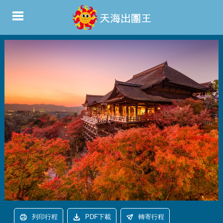
列印行程
PDF下載
轉寄行程