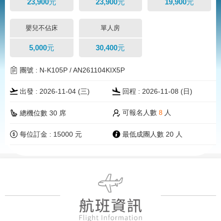
23,900元
23,900元
19,900元
嬰兒不佔床
單人房
5,000元
30,400元
團號 : N-K105P / AN261104KIX5P
出發 : 2026-11-04 (三)
回程 : 2026-11-08 (
日
)
可報名人數
人
總機位數 30 席
8
每位訂金 : 15000 元
最低成團人數 20 人