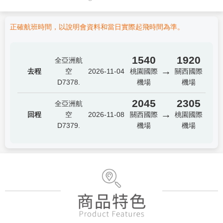
正確航班時間，以說明會資料和當日實際起飛時間為準。
1540
1920
全亞洲航
→
去程
空
2026-11-04
桃園國際
關西國際
D7378.
機場
機場
2045
2305
全亞洲航
→
回程
空
2026-11-08
關西國際
桃園國際
D7379.
機場
機場