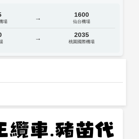
5
1600
→
機場
仙台機場
0
2035
→
場
桃園國際機場