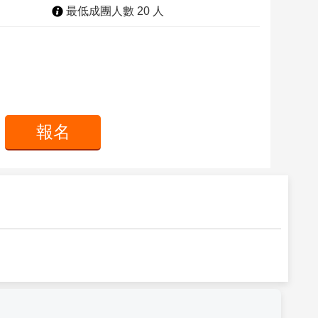
最低成團人數 20 人
報名