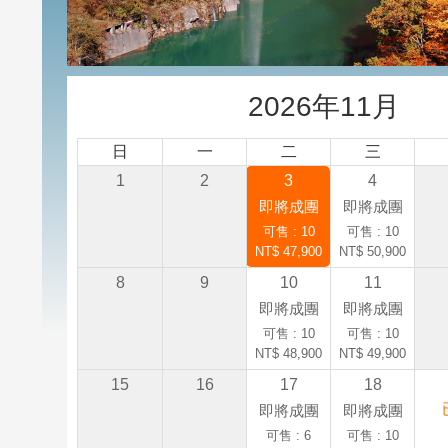
2026年11月
日
一
二
三
1
2
3
4
即將成團
即將成團
可售 : 10
可售 : 10
NT$ 47,900
NT$ 50,900
8
9
10
11
即將成團
即將成團
可售 : 10
可售 : 10
NT$ 48,900
NT$ 49,900
15
16
17
18
即將成團
即將成團
可售 : 6
可售 : 10