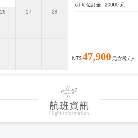
每位訂金 : 20000 元
26
27
28
47,900
NT$
元含稅 / 人