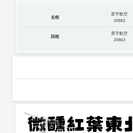
星宇航空
去程
JX862
星宇航空
回程
JX863