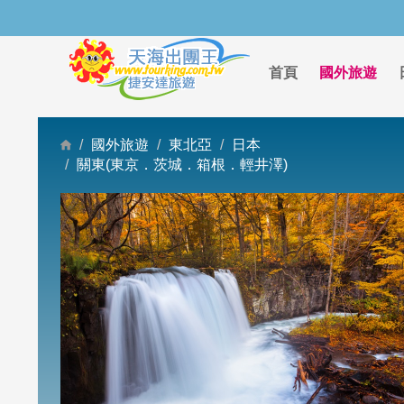
首頁
國外旅遊
國外旅遊
東北亞
日本
關東(東京．茨城．箱根．輕井澤)