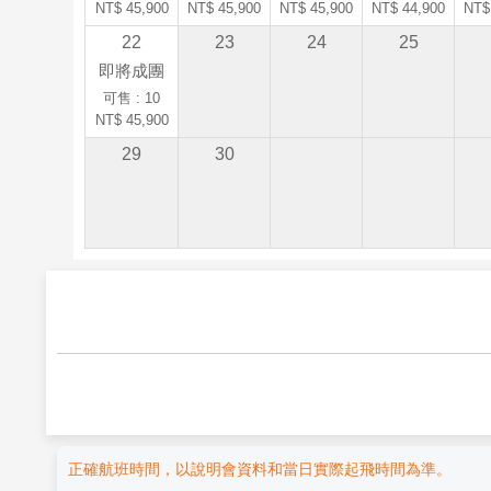
NT$ 45,900
NT$ 45,900
NT$ 45,900
NT$ 44,900
NT$
22
23
24
25
即將成團
可售 : 10
NT$ 45,900
29
30
正確航班時間，以說明會資料和當日實際起飛時間為準。