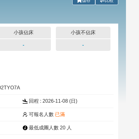
儲存
比較
小孩佔床
小孩不佔床
-
-
102TYO7A
回程 : 2026-11-08 (
日
)
可報名人數
已滿
最低成團人數 20 人