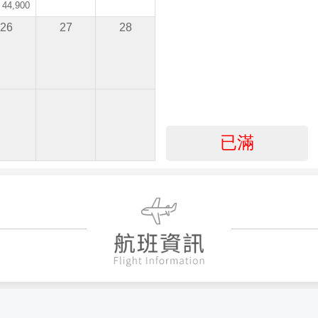
 44,900
26
27
28
已滿