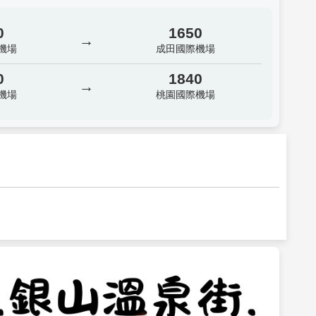
0
1650
→
機場
成田國際機場
0
1840
→
機場
桃園國際機場