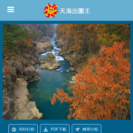
列印行程
PDF下載
轉寄行程