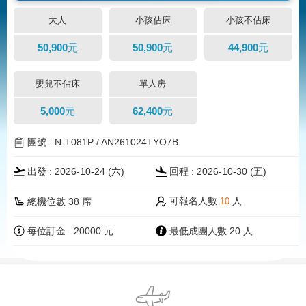
大人
小孩佔床
小孩不佔床
50,900元
50,900元
44,900元
嬰兒不佔床
單人房
5,000元
62,400元
團號 : N-T081P / AN261024TYO7B
出發 : 2026-10-24 (
六
)
回程 : 2026-10-30 (五)
可報名人數
人
總機位數 38 席
10
每位訂金 : 20000 元
最低成團人數 20 人