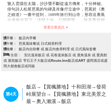
苗代湖『天鏡湖』→【賞楓勝地】神
秘的自然林道～五色沼→飯店
【塔崖】
的日文為「塔のへつり」，當中「へつり」以
會津的方言來說有著「危險的斷崖」之意。
在
2800
萬年
前沈積而成的奇岩怪石，經由長年累月天風化與雨水侵
蝕，形成了現時一個又一個像塔一樣高的懸崖峭壁。塔
崖最大的特色是不只可遠觀，還能走到近處觀察。走在
吊橋之上，可從側面看見塔崖凹凸彎曲的線條；當走到
斷崖的內部，更能近距離看見岩石的紋理和構造！近看
遠看風景各異，感受也完全不一樣，一定要實際走一趟
查看完整資訊
才能體會！
【大內宿古街】
大內宿為江戶時代的驛站，至今仍保留
早餐：
飯店內早餐
著江戶時代（
1603
～
1867
年）完整風貌的珍貴村莊，在
午餐：
大蔥蕎麥風味餐 或 日式精美料理
1981
年列入日本國家重要傳統建築物群的保存地區，是
晚餐：
飯店內自助餐 或 飯店內會席料理 或 日式風味套餐
江戶時代曾經繁華一時的驛站和街道，至今仍完整的保
住宿：
秋保溫泉飯店 或 裏磐梯湖畔渡假村 或 Mercure裏磐梯
留當時茅草式建築，無論是古意盎然的街道、日式傳統
溫泉飯店 或 星野盤梯山溫泉飯店 或東山GRAND飯店或ROUTEINN
建築以及屋內家庭生活的展示，都將江戶時代大內宿完
飯店或岳溫泉山之宿飯店或同級
整的呈現在您眼前，讓您彷彿墜入時光隧道，走在江戶
時代裡，體驗純日式風情。