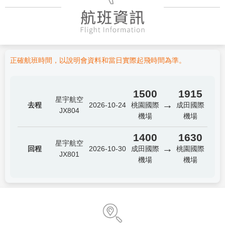
正確航班時間，以說明會資料和當日實際起飛時間為準。
1500
1915
星宇航空
→
去程
2026-10-24
桃園國際
成田國際
JX804
機場
機場
1400
1630
星宇航空
→
回程
2026-10-30
成田國際
桃園國際
JX801
機場
機場