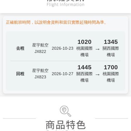
正確航班時間，以說明會資料和當日實際起飛時間為準。
1020
1345
星宇航空
→
去程
2026-10-23
桃園國際
關西國際
JX822
機場
機場
1445
1700
星宇航空
→
回程
2026-10-27
關西國際
桃園國際
JX823
機場
機場