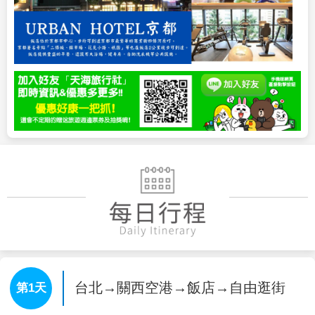
台北→關西空港→飯店→自由逛街
第1天