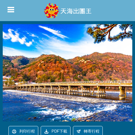
列印行程
PDF下載
轉寄行程