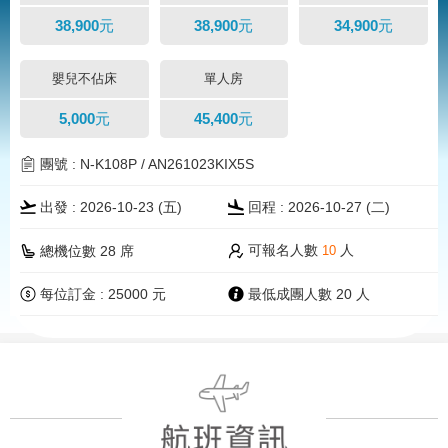
38,900元
38,900元
34,900元
嬰兒不佔床
單人房
5,000元
45,400元
團號 : N-K108P / AN261023KIX5S
出發 : 2026-10-23 (五)
回程 : 2026-10-27 (二)
可報名人數
人
總機位數 28 席
10
每位訂金 : 25000 元
最低成團人數 20 人