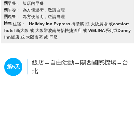
卡通主題所構成的親子奇幻樂園，每一處造型設計都精
早餐：
飯店內早餐
心再現卡通人物的世界，相信能把以往從未有過的感動
午餐：
為方便逛街，敬請自理
帶來給遊客，和遊客間的互動更加親密，成為讓遊客更
晚餐：
為方便逛街，敬請自理
加喜愛的樂園。
住宿：
Holiday Inn Express 御堂筋 或 大阪廣場 或comfort
【心齋橋】
心齋橋筋是一條在御堂筋東側，與之並行的
hotel 新大阪 或 大阪難波南萬怡快捷酒店 或 WELINA系列或Dormy
南北向大道。北自順慶町大通南至道頓堀川上的戎橋，
Inn飯店 或 大阪市區 或 同級
是大阪最大的商店街。此地除了SOGO、大丸百貨、
SONY TOWER以外，還有一些老店，以及喜好逛街和
熱鬧的人潮，十分熱鬧。位於南海難波車站的“難波
城”是交通極爲便利的購物區，這裏集中了精品店、餐飲
飯店→自由活動→關西國際機場→台
第5天
店等近 300 家店鋪，其中還有一出站就可以看到著名的
北
桃山建築式新歌舞伎座。另外，地鐵難波車站周圍分佈
著許多專門提供大阪平民菜肴的餐館。道頓堀，整條的
美食街。
【道頓堀】
是沿著道頓堀川南岸的一大繁華街區。日本
人常說“吃在大阪”，可見這裏的飲食店之多，還有成片
的娛樂設施，是最受大阪市民歡迎的地方。這裡有著名
的螃蟹道樂，專門販賣日本各地區的螃蟹不過價錢聽說
蠻貴的，街道裡還有好口碑的金龍拉麵、大排長 龍的章
魚燒、大阪燒等等美食.來到大阪一定要到道頓堀吃一吃
各式各樣的日本風味美食。