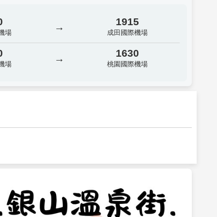
0
1915
→
機場
成田國際機場
0
1630
→
機場
桃園國際機場