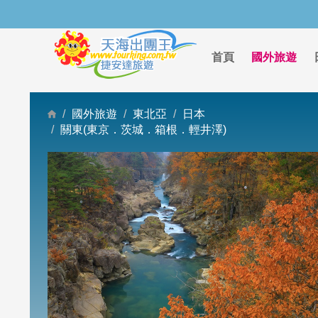
首頁
國外旅遊
國外旅遊
東北亞
日本
關東(東京．茨城．箱根．輕井澤)