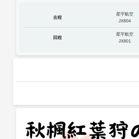
星宇航空
去程
JX804
星宇航空
回程
JX801