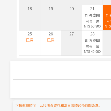
18
19
20
21
即將成團
即
可售 : 10
可售
NT$ 50,900
NT$
25
26
27
28
已滿
已滿
即將成團
可售 : 10
NT$ 49,900
正確航班時間，以說明會資料和當日實際起飛時間為準。