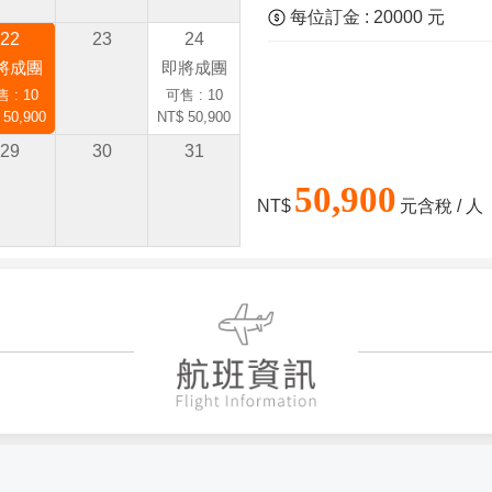
每位訂金 : 20000 元
22
23
24
將成團
即將成團
 : 10
可售 : 10
 50,900
NT$ 50,900
29
30
31
50,900
NT$
元含稅 / 人