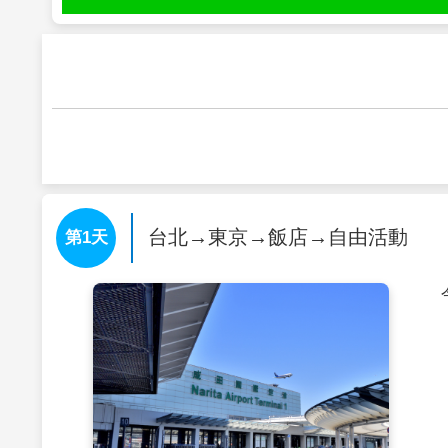
台北→東京→飯店→自由活動
第1天