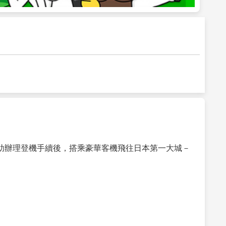
助辦理登機手續後，搭乘豪華客機飛往日本第一大城－