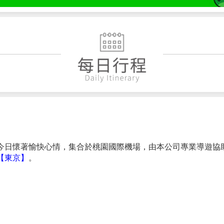
今日懷著愉快心情，集合於桃園國際機場，由本公司專業導遊協
【東京】
。