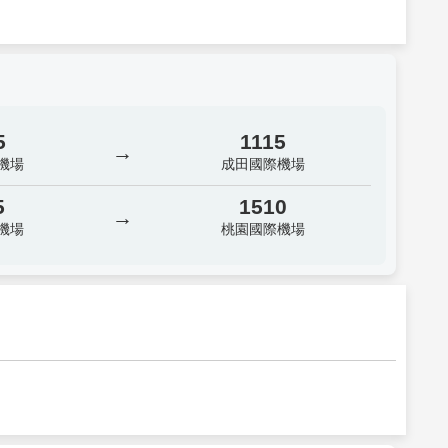
5
1115
→
機場
成田國際機場
5
1510
→
機場
桃園國際機場