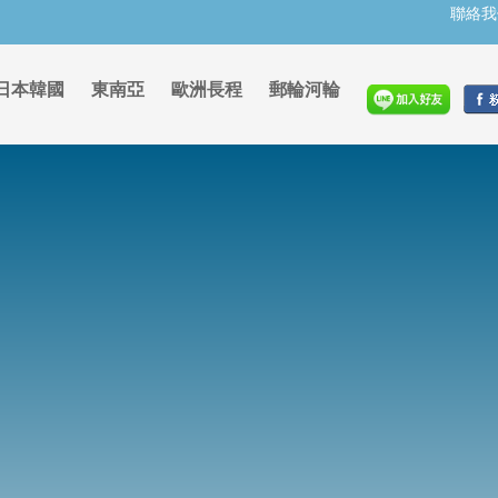
聯絡我
日本韓國
東南亞
歐洲長程
郵輪河輪