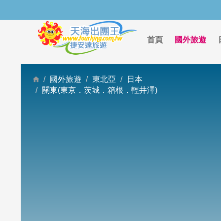
首頁
國外旅遊
國外旅遊
東北亞
日本
關東(東京．茨城．箱根．輕井澤)