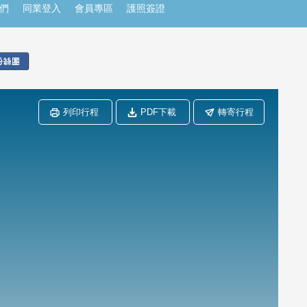
們
同業登入
會員專區
護照簽證
列印行程
PDF下載
轉寄行程