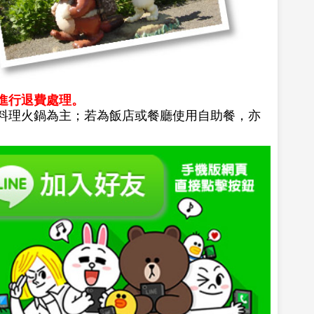
進行退費處理。
料理火鍋為主；若為飯店或餐廳使用自助餐，亦