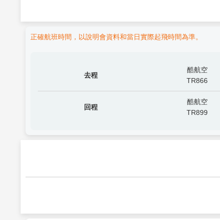
正確航班時間，以說明會資料和當日實際起飛時間為準。
酷航空
去程
TR866
酷航空
回程
TR899