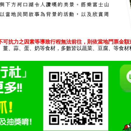
不可抗力之因素等導致行程無法前往，則依當地門票金額
、薑、蒜、蛋、奶等食材，多數皆以蔬菜、豆腐、等食材