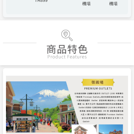
TR899
機場
機場