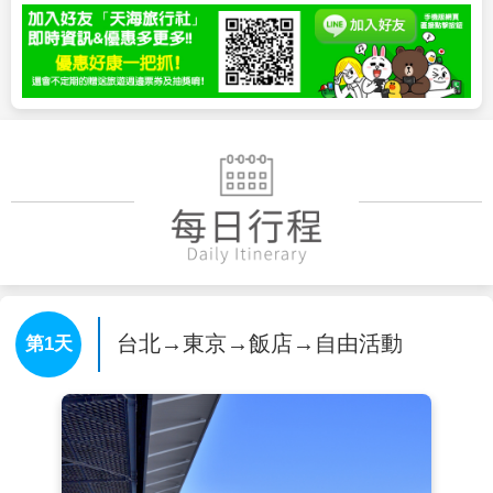
台北→東京→飯店→自由活動
第1天