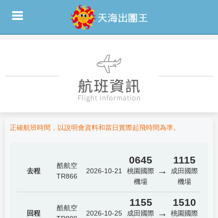
正確航班時間，以說明會資料和當日實際起飛時間為準。
0645
1115
酷航空
→
去程
2026-10-21
桃園國際
成田國際
TR866
機場
機場
1155
1510
酷航空
→
回程
2026-10-25
成田國際
桃園國際