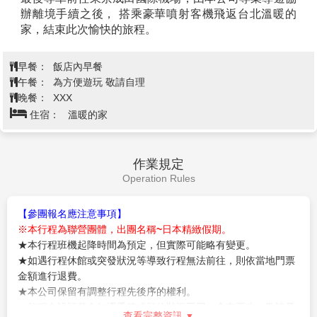
【免稅店】
您可盡情在此採購優質免稅商品。
最後專車前往東京成田國際機場，由本公司專業導遊協
辦離境手續之後， 搭乘豪華噴射客機飛返台北溫暖的
家，結束此次愉快的旅程。
早餐：
飯店內早餐
午餐：
為方便遊玩 敬請自理
晚餐：
XXX
住宿：
溫暖的家