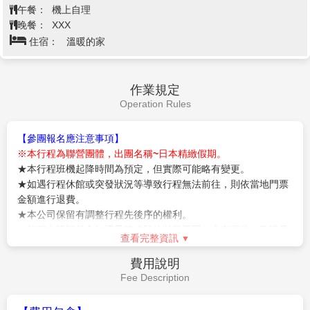
早餐後，把握最後時光自由活動。由導遊帶領搭乘專車
前往
關西
機場，結束此趟旅行。
敬祝您旅途愉快，謝謝！
早餐：
飯店內早餐
午餐：
機上自理
晚餐：
XXX
住宿：
溫暖的家
作業規定
Operation Rules