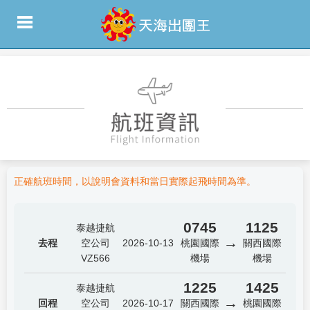
正確航班時間，以說明會資料和當日實際起飛時間為準。
0745
1125
泰越捷航
→
去程
空公司
2026-10-13
桃園國際
關西國際
VZ566
機場
機場
1225
1425
泰越捷航
→
回程
空公司
2026-10-17
關西國際
桃園國際