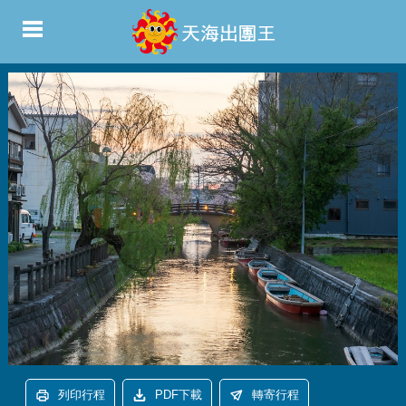
列印行程
PDF下載
轉寄行程