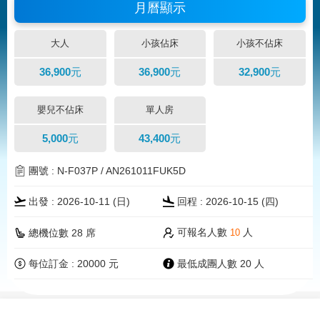
月曆顯示
大人
小孩佔床
小孩不佔床
36,900元
36,900元
32,900元
嬰兒不佔床
單人房
5,000元
43,400元
團號 : N-F037P / AN261011FUK5D
出發 : 2026-10-11 (
日
)
回程 : 2026-10-15 (四)
可報名人數
人
總機位數 28 席
10
每位訂金 : 20000 元
最低成團人數 20 人