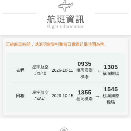
正確航班時間，以說明會資料和當日實際起飛時間為準。
0935
1305
星宇航空
→
去程
2026-10-11
桃園國際
JX840
福岡機場
機場
1545
1355
星宇航空
→
回程
2026-10-15
桃園國際
JX841
福岡機場
機場