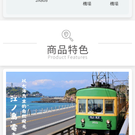
JX805
機場
機場