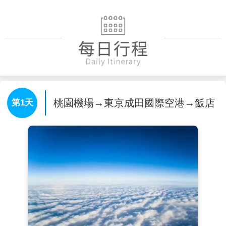
桃園機場→東京成田國際空港→飯店
第1天