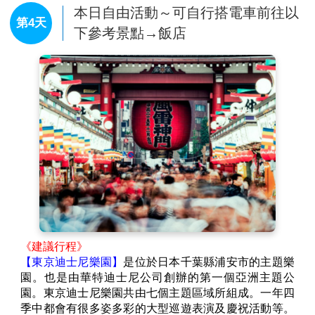
本日自由活動～可自行搭電車前往以
第4天
下參考景點→飯店
《建議行程》
【東京迪士尼樂園】
是位於日本千葉縣浦安市的主題樂
園。也是由華特迪士尼公司創辦的第一個亞洲主題公
園。東京迪士尼樂園共由七個主題區域所組成。一年四
季中都會有很多姿多彩的大型巡遊表演及慶祝活動等。