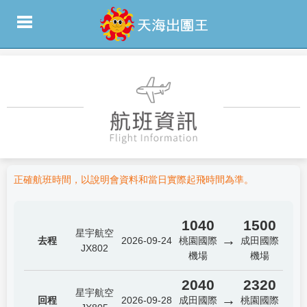
正確航班時間，以說明會資料和當日實際起飛時間為準。
1040
1500
星宇航空
→
去程
2026-09-24
桃園國際
成田國際
JX802
機場
機場
2040
2320
星宇航空
→
回程
2026-09-28
成田國際
桃園國際