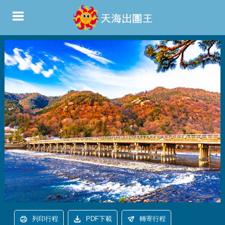
列印行程
PDF下載
轉寄行程