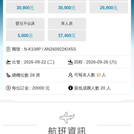
30,900元
30,900元
26,900元
嬰兒不佔床
單人房
5,000元
37,400元
團號 : N-K108P / AN260922KIX5S
出發 : 2026-09-22 (二)
回程 : 2026-09-26 (
六
)
可報名人數
人
總機位數 28 席
10
每位訂金 : 20000 元
最低成團人數 20 人