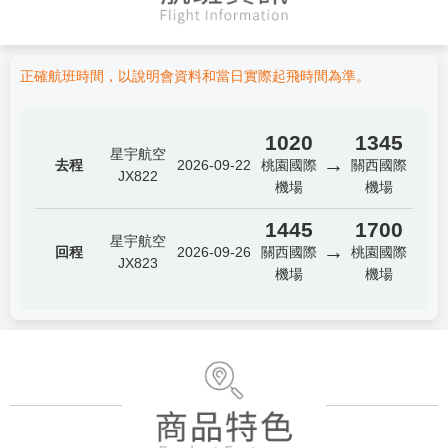
正確航班時間，以說明會資料和當日實際起飛時間為準。
1020
1345
星宇航空
→
去程
2026-09-22
桃園國際
關西國際
JX822
機場
機場
1445
1700
星宇航空
→
回程
2026-09-26
關西國際
桃園國際
JX823
機場
機場