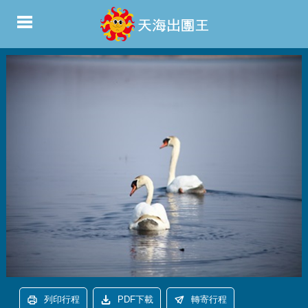
列印行程
PDF下載
轉寄行程