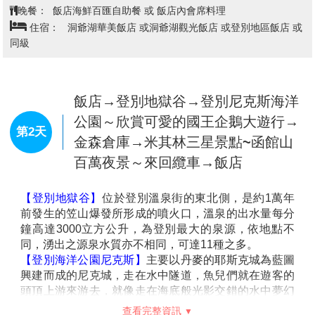
台北→千歲空港→天鵝湖→飯店
第1天
今日集合於桃園中正機場，搭乘豪華客機直飛日本北海
道。新千歲機場，是北海道的國際航線和國內航線的主
要機場，是日本北方的空中大門。
【天鵝湖】
位於新千歲機場的南邊，作為白額雁與天鵝
的棲息地，是日本第四個登錄濕地公約的地方。約有
250種鳥類會在南遷時經過。