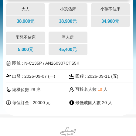
大人
小孩佔床
小孩不佔床
38,900元
38,900元
34,900元
嬰兒不佔床
單人房
5,000元
45,400元
團號 : N-C135P / AN260907CTS5K
出發 : 2026-09-07 (一)
回程 : 2026-09-11 (五)
可報名人數
人
總機位數 28 席
10
每位訂金 : 20000 元
最低成團人數 20 人