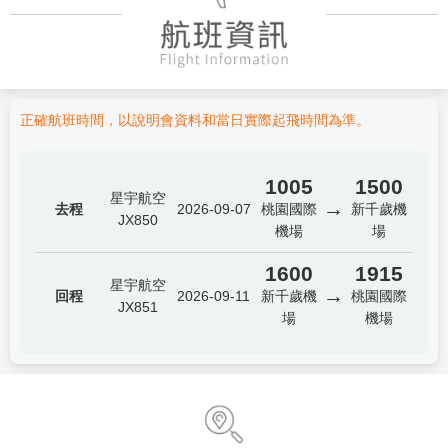
正確航班時間，以說明會資料和當日實際起飛時間為準。
1005
1500
星宇航空
→
去程
2026-09-07
桃園國際
新千歲機
JX850
機場
場
1600
1915
星宇航空
→
回程
2026-09-11
新千歲機
桃園國際
JX851
場
機場