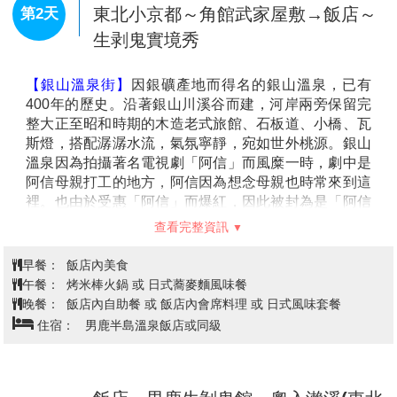
台北→仙台空港→飯店
第1天
今日集合於桃園機場，並由專人辦理出境手續後，搭乘
豪華客機飛往日本仙台機場是位於日本宮城縣名取市與
岩沼市之間的機場，為東北地方唯一的國管理機場，抵
達後前往飯店休息。
早餐：
XXX
午餐：
機上美食
晚餐：
飯店內會席料理 或 飯店內自助餐 或 日式風味套餐
住宿：
旬樹庵 Sansa亭溫泉飯店或Mercure宮城藏王飯店或
黑田VIEW飯店或同級