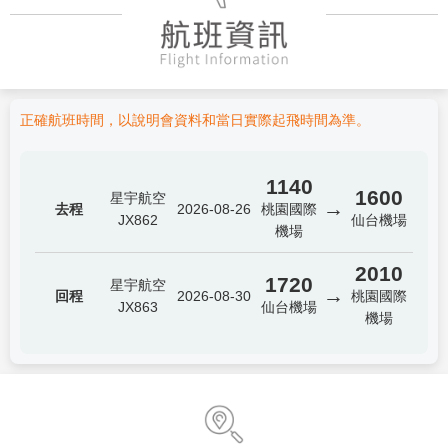
正確航班時間，以說明會資料和當日實際起飛時間為準。
1140
1600
星宇航空
→
去程
2026-08-26
桃園國際
JX862
仙台機場
機場
2010
1720
星宇航空
→
回程
2026-08-30
桃園國際
JX863
仙台機場
機場