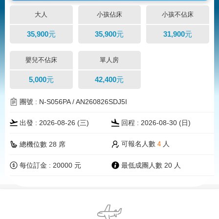
大人
小孩佔床
小孩不佔床
35,900元
35,900元
31,900元
嬰兒不佔床
單人房
5,000元
42,400元
團號 : N-S056PA / AN260826SDJ5I
出發 : 2026-08-26 (三)
回程 : 2026-08-30 (
日
)
可報名人數
人
總機位數 28 席
4
每位訂金 : 20000 元
最低成團人數 20 人