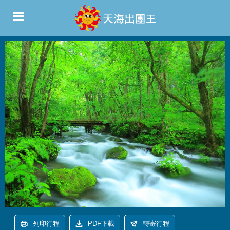
列印行程
PDF下載
轉寄行程