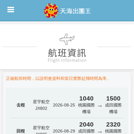
正確航班時間，以說明會資料和當日實際起飛時間為準。
1040
1500
星宇航空
→
去程
2026-08-25
桃園國際
成田國際
JX802
機場
機場
2040
2320
星宇航空
→
回程
2026-08-29
成田國際
桃園國際