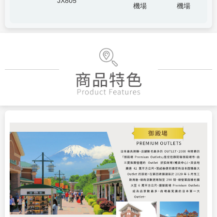
JX805
機場
機場