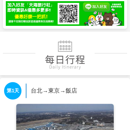
台北→東京→飯店
第1天