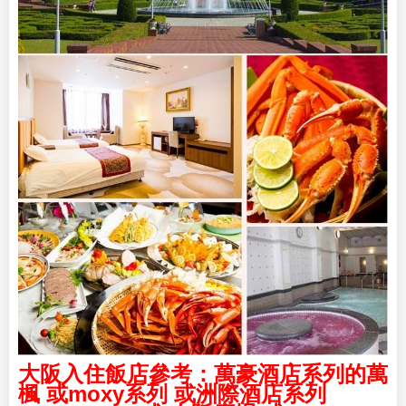
大阪入住飯店參考：萬豪酒店系列的萬
楓 或moxy系列 或洲際酒店系列