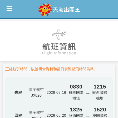
正確航班時間，以說明會資料和當日實際起飛時間為準。
0830
1215
星宇航空
→
去程
2026-08-16
桃園國際
關西國際
JX820
機場
機場
1325
1520
星宇航空
→
回程
2026-08-20
關西國際
桃園國際