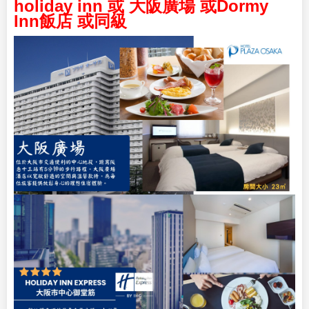
holiday inn 或 大阪廣場 或Dormy
Inn飯店 或同級