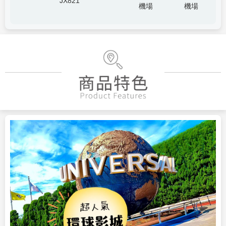
JX821
機場
機場