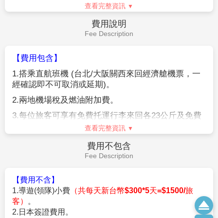
早餐後，把握最後時光自由活動。由導遊帶領搭乘專車前往
關西機場，結束此趟旅行。
敬祝您旅途愉快，謝謝！
早餐：
飯店內早餐
午餐：
機上美食