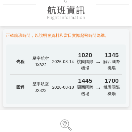
正確航班時間，以說明會資料和當日實際起飛時間為準。
1020
1345
星宇航空
→
去程
2026-08-14
桃園國際
關西國際
JX822
機場
機場
1445
1700
星宇航空
→
回程
2026-08-18
關西國際
桃園國際
JX823
機場
機場