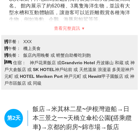
台北→大阪關西國際機場→世界最大
第1天
級室內水族館~大阪海遊館→飯店