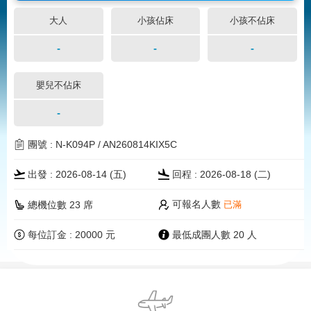
大人
小孩佔床
小孩不佔床
-
-
-
嬰兒不佔床
-
團號 : N-K094P / AN260814KIX5C
出發 : 2026-08-14 (五)
回程 : 2026-08-18 (二)
可報名人數
總機位數 23 席
已滿
每位訂金 : 20000 元
最低成團人數 20 人