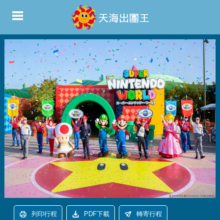
列印行程
PDF下載
轉寄行程