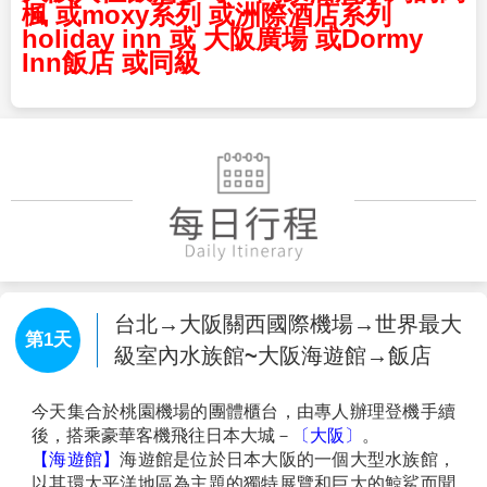
楓 或moxy系列 或洲際酒店系列
holiday inn 或 大阪廣場 或Dormy
Inn飯店 或同級