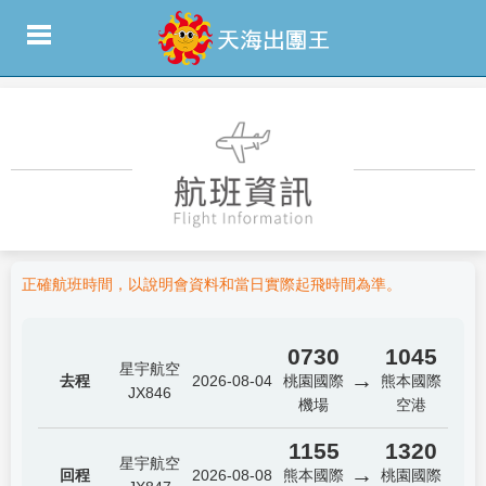
正確航班時間，以說明會資料和當日實際起飛時間為準。
0730
1045
星宇航空
→
去程
2026-08-04
桃園國際
熊本國際
JX846
機場
空港
1155
1320
星宇航空
→
回程
2026-08-08
熊本國際
桃園國際