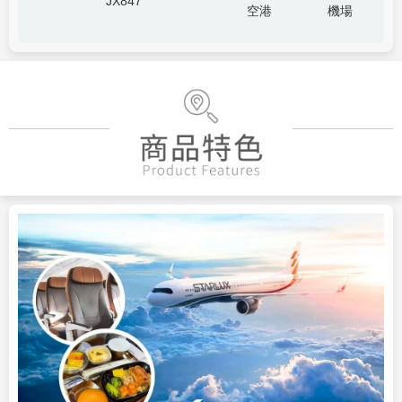
JX847
空港
機場