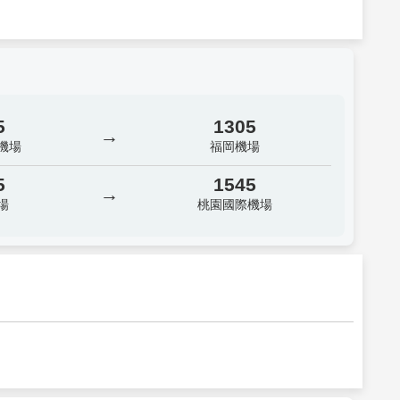
5
1305
→
機場
福岡機場
5
1545
→
場
桃園國際機場