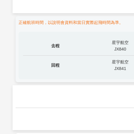
正確航班時間，以說明會資料和當日實際起飛時間為準。
星宇航空
去程
JX840
星宇航空
回程
JX841