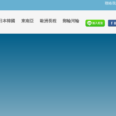
聯絡我
日本韓國
東南亞
歐洲長程
郵輪河輪