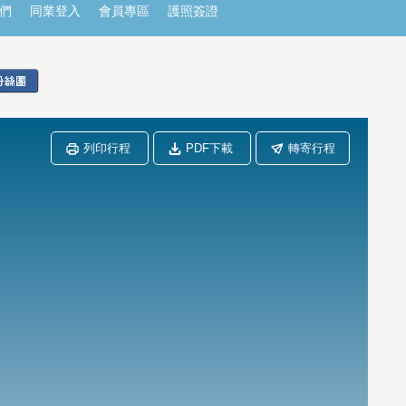
們
同業登入
會員專區
護照簽證
列印行程
PDF下載
轉寄行程