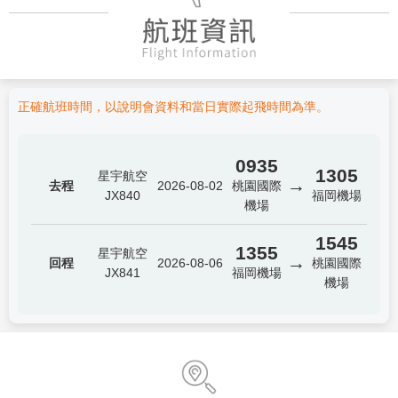
正確航班時間，以說明會資料和當日實際起飛時間為準。
0935
1305
星宇航空
→
去程
2026-08-02
桃園國際
JX840
福岡機場
機場
1545
1355
星宇航空
→
回程
2026-08-06
桃園國際
JX841
福岡機場
機場