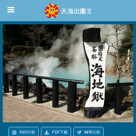
列印行程
PDF下載
轉寄行程