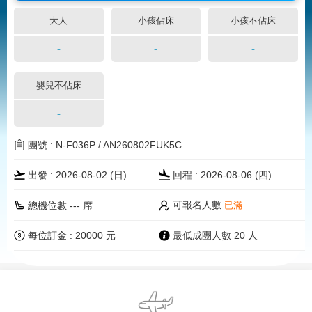
大人
小孩佔床
小孩不佔床
-
-
-
嬰兒不佔床
-
團號 : N-F036P / AN260802FUK5C
出發 : 2026-08-02 (
日
)
回程 : 2026-08-06 (四)
可報名人數
總機位數 --- 席
已滿
每位訂金 : 20000 元
最低成團人數 20 人