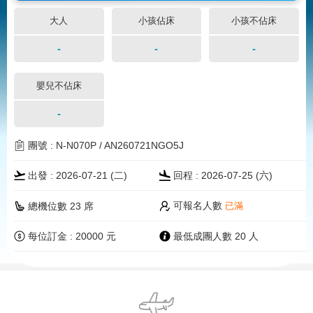
大人
小孩佔床
小孩不佔床
-
-
-
嬰兒不佔床
-
團號 : N-N070P / AN260721NGO5J
出發 : 2026-07-21 (二)
回程 : 2026-07-25 (
六
)
可報名人數
總機位數 23 席
已滿
每位訂金 : 20000 元
最低成團人數 20 人