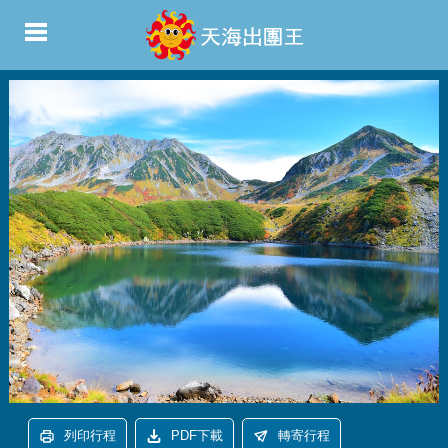
列印行程
PDF下載
轉寄行程