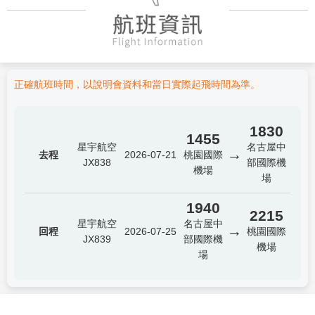
正確航班時間，以說明會資料和當日實際起飛時間為準。
1830
1455
星宇航空
名古屋中
→
去程
2026-07-21
桃園國際
JX838
部國際機
機場
場
1940
2215
星宇航空
名古屋中
→
回程
2026-07-25
桃園國際
JX839
部國際機
機場
場