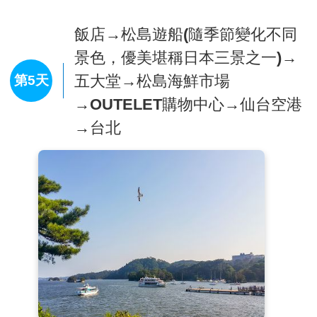
飯店→松島遊船(隨季節變化不同
景色，優美堪稱日本三景之一)→
五大堂→松島海鮮市場
第5天
→OUTELET購物中心→仙台空港
→台北