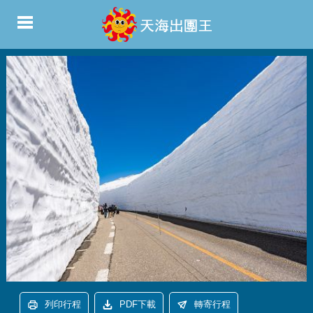
列印行程
PDF下載
轉寄行程