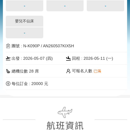
-
-
-
嬰兒不佔床
-
團號 : N-K090P / AN260507KIX5H
出發 : 2026-05-07 (四)
回程 : 2026-05-11 (一)
可報名人數
總機位數 28 席
已滿
每位訂金 : 20000 元