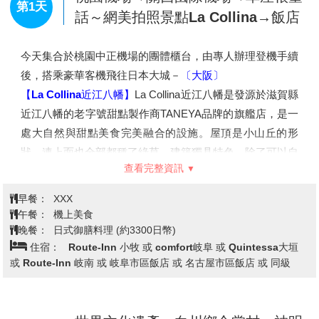
桃園機場→關西國際機場→草屋根童
第1天
話～網美拍照景點La Collina→飯店
今天集合於桃園中正機場的團體櫃台，由專人辦理登機手續
後，搭乘豪華客機飛往日本大城－
〔大阪〕