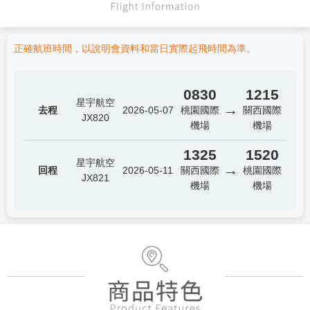
正確航班時間，以說明會資料和當日實際起飛時間為準。
0830
1215
星宇航空
→
去程
2026-05-07
桃園國際
關西國際
JX820
機場
機場
1325
1520
星宇航空
→
回程
2026-05-11
關西國際
桃園國際
JX821
機場
機場