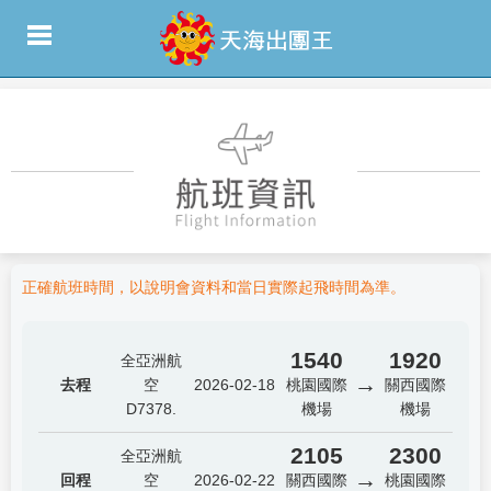
正確航班時間，以說明會資料和當日實際起飛時間為準。
1540
1920
全亞洲航
→
去程
空
2026-02-18
桃園國際
關西國際
D7378.
機場
機場
2105
2300
全亞洲航
→
回程
空
2026-02-22
關西國際
桃園國際