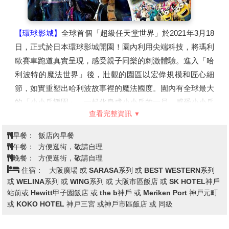
飯店
【環球影城】
全球首個「超級任天堂世界」於2021年3月18
日，正式於日本環球影城開園！園內利用尖端科技，將瑪利
歐賽車跑道真實呈現，感受親子同樂的刺激體驗。進入「哈
利波特的魔法世界」後，壯觀的園區以宏偉規模和匠心細
節，如實重塑出哈利波故事裡的魔法國度。園內有全球最大
的「小小兵樂園」，一起化身成小小兵的一員，感受小小兵