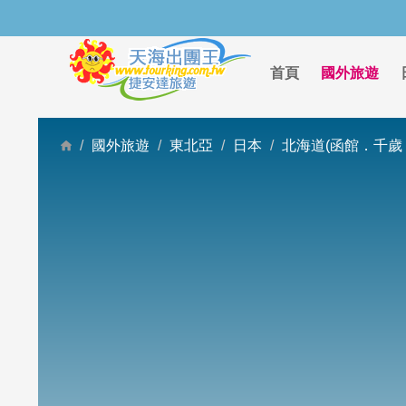
首頁
國外旅遊
國外旅遊
東北亞
日本
北海道(函館．千歲