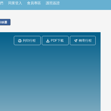
們
同業登入
會員專區
護照簽證
列印行程
PDF下載
轉寄行程