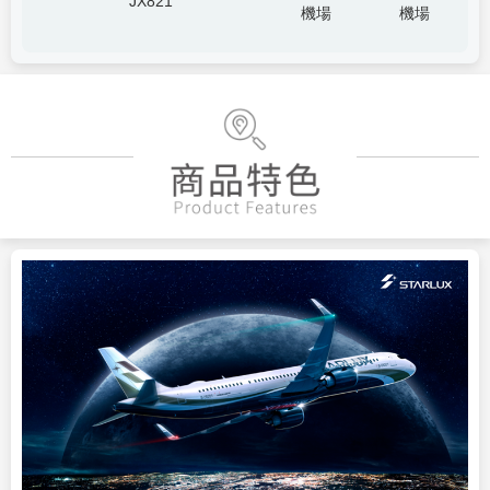
JX821
機場
機場