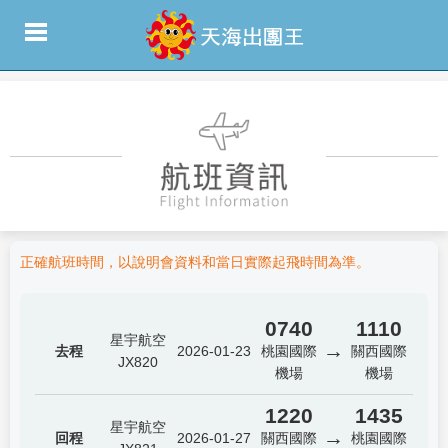
正確航班時間，以說明會資料和當日實際起飛時間為準。
0740
1110
星宇航空
→
去程
2026-01-23
桃園國際
關西國際
JX820
機場
機場
1220
1435
星宇航空
→
回程
2026-01-27
關西國際
桃園國際